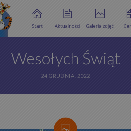
Start
Aktualności
Galeria zdjęć
Ce
Wesołych Świąt
24 GRUDNIA, 2022