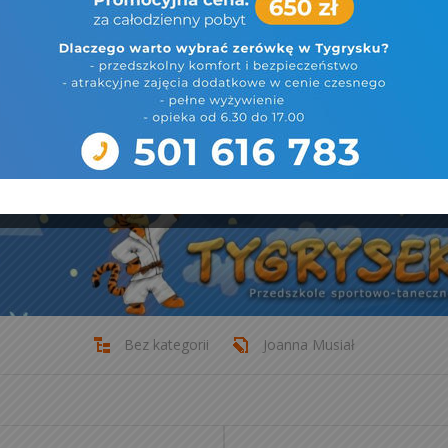
Bez kategorii
Joanna Musiał