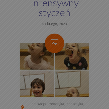
Intensywny
styczeń
01 lutego, 2023
edukacja
,
motoryka
,
sensoryka
,