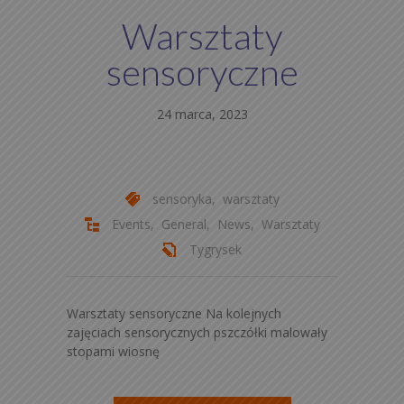
Warsztaty
sensoryczne
24 marca, 2023
sensoryka
,
warsztaty
Events
,
General
,
News
,
Warsztaty
Tygrysek
Warsztaty sensoryczne Na kolejnych
zajęciach sensorycznych pszczółki malowały
stopami wiosnę