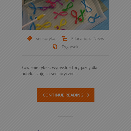
sensoryka
Education
,
News
Tygrysek
Łowienie rybek, wymyślne tory jazdy dla
autek… zajęcia sensoryczne…
CONTINUE READING