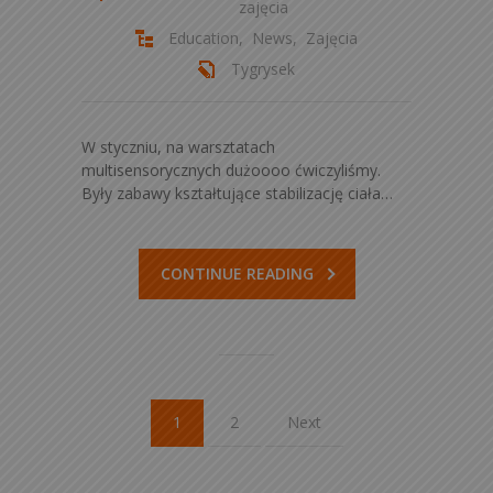
zajęcia
Education
,
News
,
Zajęcia
Tygrysek
W styczniu, na warsztatach
multisensorycznych dużoooo ćwiczyliśmy.
Były zabawy kształtujące stabilizację ciała…
CONTINUE READING
1
2
Next