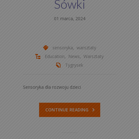
Sówki
01 marca, 2024
sensoryka
,
warsztaty
Education
,
News
,
Warsztaty
Tygrysek
Sensoryka dla rozwoju dzieci
CONTINUE READING