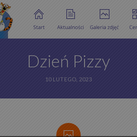
Start
Aktualności
Galeria zdjęć
Ce
Dzień Pizzy
10 LUTEGO, 2023